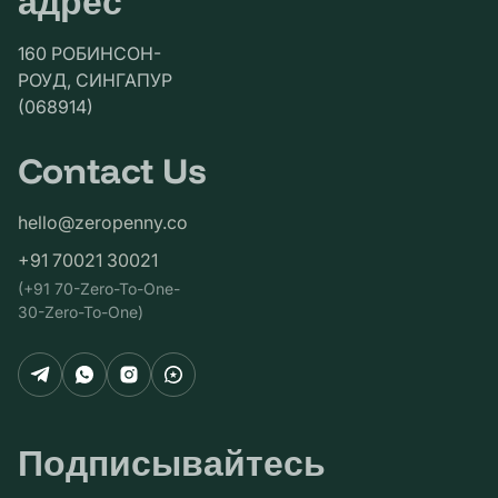
адрес
160 РОБИНСОН-
РОУД, СИНГАПУР
(068914)
Contact Us
hello@zeropenny.co
+91 70021 30021
(+91 70-Zero-To-One-
30-Zero-To-One)
Подписывайтесь