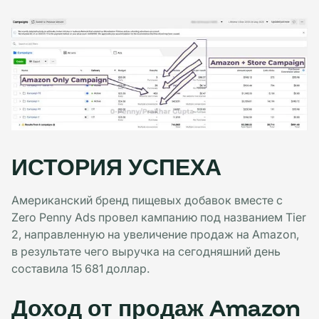
ИСТОРИЯ УСПЕХА
Американский бренд пищевых добавок вместе с
Zero Penny Ads провел кампанию под названием Tier
2, направленную на увеличение продаж на Amazon,
в результате чего выручка на сегодняшний день
составила 15 681 доллар.
Доход от продаж Amazon