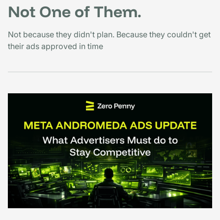
Not One of Them.
Not because they didn't plan. Because they couldn't get
their ads approved in time