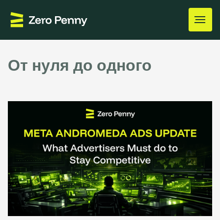
От нуля до одного