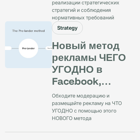
реализации стратегических
стратегий и соблюдения
нормативных требований
Strategy
Новый метод
рекламы ЧЕГО
УГОДНО в
Facebook,
Instagram,
Обходите модерацию и
Google и любой
размещайте рекламу на ЧТО
УГОДНО с помощью этого
другой сети
НОВОГО метода