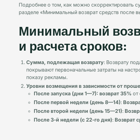
Подробнее о том, как можно скорректировать су
разделе «Минимальный возврат средств после вы
Минимальный возвр
и расчета сроков:
Сумма, подлежащая возврату
: Возврату по
покрывают первоначальные затраты на настрой
показу рекламы.
Уровни возмещения в зависимости от прош
После запуска (дни 1—7): возврат 35%
от 
После первой недели (день 8—14)
:
Возвр
После второй недели (день 15—21)
:
Возвр
После 3-й недели (с 22-го дня)
:
Возврат 