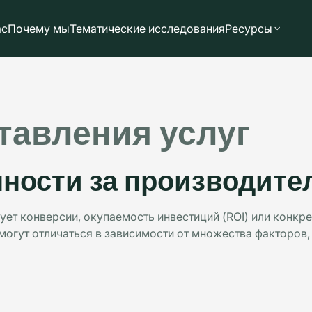
ас
Почему мы
Тематические исследования
Ресурсы
тавления услуг
нности за производите
рует конверсии, окупаемость инвестиций (ROI) или конк
 могут отличаться в зависимости от множества факторов,