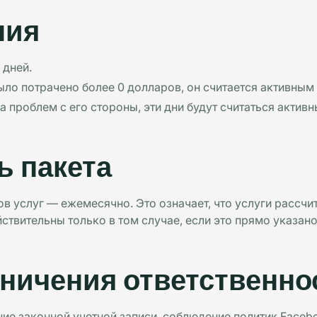
ния
 дней.
ыло потрачено более 0 долларов, он считается активным
а проблем с его стороны, эти дни будут считаться актив
 пакета
в услуг — ежемесячно. Это означает, что услуги рассчит
твительны только в том случае, если это прямо указано 
аничения ответственно
ние законной учетной записи, соблюдение политик Faceb