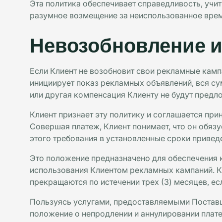
Эта политика обеспечивает справедливость, учи
разумное возмещение за неиспользованное вре
Невозобновление и
Если Клиент не возобновит свои рекламные кампа
инициирует показ рекламных объявлений, вся су
или другая компенсация Клиенту не будут предл
Клиент признает эту политику и соглашается пр
Совершая платеж, Клиент понимает, что он обяз
этого требования в установленные сроки привед
Это положение предназначено для обеспечения к
использования Клиентом рекламных кампаний. Кл
прекращаются по истечении трех (3) месяцев, ес
Пользуясь услугами, предоставляемыми Поставщ
положение о непродлении и аннулировании плат