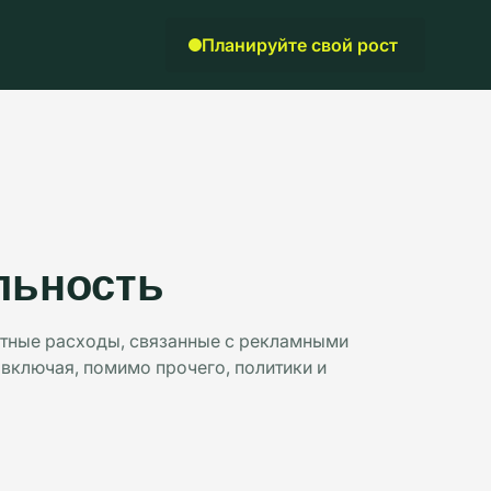
Планируйте свой рост
льность
ретные расходы, связанные с рекламными
 включая, помимо прочего, политики и