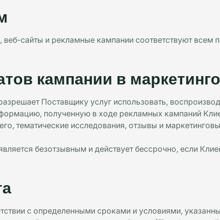
м
ес, веб-сайты и рекламные кампании соответствуют все
атов кампании в маркетинг
 разрешает Поставщику услуг использовать, воспроизвод
информацию, полученную в ходе рекламных кампаний Кли
его, тематические исследования, отзывы и маркетингов
 является безотзывным и действует бессрочно, если Клие
та
тствии с определенными сроками и условиями, указанн