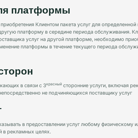
для платформы
приобретения Клиентом пакета услуг для определенной п
 другую платформу в середине периода обслуживания. Кл
 Поставщика услуг на другой платформе, необходимо прио
менение платформы в течение текущего периода обслужи
сторон
красный
икающих в связи с 3
сторонние услуги, включая ре
непосредственно не подчиняющихся поставщику услуг
г
тказывать в предоставлении услуг любому физическому 
й в рекламных целях.