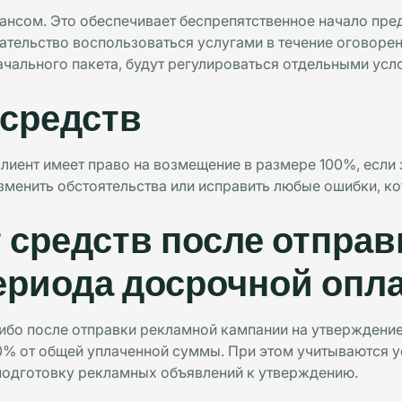
ансом. Это обеспечивает беспрепятственное начало пред
ательство воспользоваться услугами в течение оговоре
чального пакета, будут регулироваться отдельными усло
 средств
Клиент имеет право на возмещение в размере 100%, если з
зменить обстоятельства или исправить любые ошибки, ко
 средств после отправ
ериода досрочной опл
либо после отправки рекламной кампании на утверждение
 0% от общей уплаченной суммы. При этом учитываются у
 подготовку рекламных объявлений к утверждению.