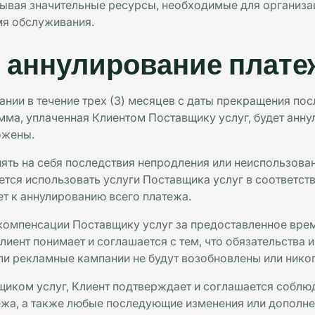
тывая значительные ресурсы, необходимые для организа
мя обслуживания.
 аннулирование плате
нии в течение трех (3) месяцев с даты прекращения пос
мма, уплаченная Клиентом Поставщику услуг, будет анну
ожены.
инять на себя последствия непродления или неиспользова
уется использовать услуги Поставщика услуг в соответс
ет к аннулированию всего платежа.
омпенсации Поставщику услуг за предоставленное врем
иент понимает и соглашается с тем, что обязательства 
ли рекламные кампании не будут возобновлены или никог
иком услуг, Клиент подтверждает и соглашается соблю
ежа, а также любые последующие изменения или дополне