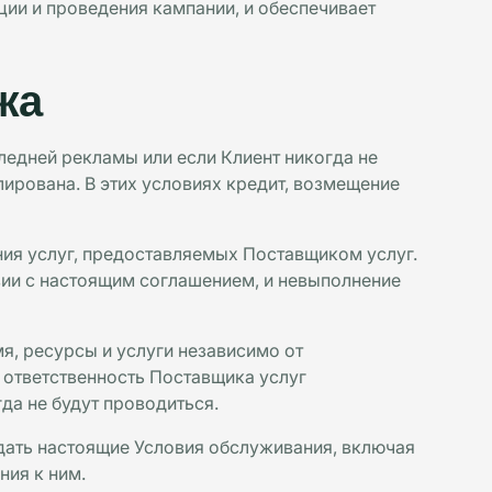
ции и проведения кампании, и обеспечивает
жа
ледней рекламы или если Клиент никогда не
лирована. В этих условиях кредит, возмещение
ния услуг, предоставляемых Поставщиком услуг.
твии с настоящим соглашением, и невыполнение
я, ресурсы и услуги независимо от
и ответственность Поставщика услуг
да не будут проводиться.
дать настоящие Условия обслуживания, включая
ния к ним.