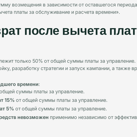
мму возмещения в зависимости от оставшегося периода 
чета платы за обслуживание и расчета времени».
ат после вычета плат
длежит только 50% от общей суммы платы за управление. 
ку, разработку стратегии и запуск кампании, а также в
едшего времени
:
общей суммы платы за управление.
ат 15%
от общей суммы платы за управление.
ат 5%
от общей суммы платы за управление.
средств невозможен
применимо независимо от эффектив