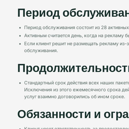
Период обслужива
Период обслуживания состоит из 28 активных
Активным считается день, когда на рекламу б
Если клиент решит не размещать рекламу из-з
обслуживания.
Продолжительность
Стандартный срок действия всех наших пакето
Исключения из этого ежемесячного срока дейс
услуг взаимно договорились об ином сроке.
Обязанности и огр
Клиент несет ответственность за предоставле