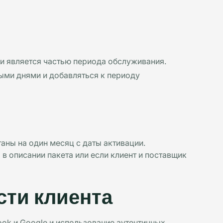
 и является частью периода обслуживания.
ными днями и добавляться к периоду
аны на один месяц с даты активации.
в описании пакета или если клиент и поставщик
сти клиента
ook и Google и использование аутентичных