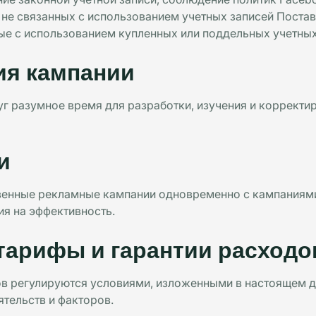
 не связанных с использованием учетных записей Постав
ые с использованием купленных или поддельных учетных
ия кампании
г разумное время для разработки, изучения и корректи
и
венные рекламные кампании одновременно с кампаниями
ия на эффективность.
тарифы и гарантии расходо
ов регулируются условиями, изложенными в настоящем д
ятельств и факторов.