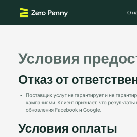
О н
Условия предос
Отказ от ответстве
Поставщик услуг не гарантирует и не гаранти
кампаниями. Клиент признает, что результаты
обновления Facebook и Google.
Условия оплаты