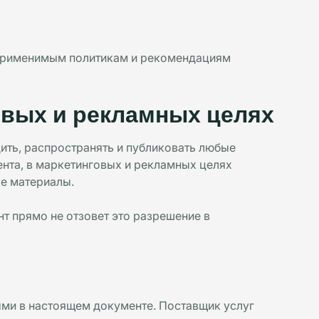
м применимым политикам и рекомендациям
овых и рекламных целях
ить, распространять и публиковать любые
ента, в маркетинговых и рекламных целях
ые материалы.
нт прямо не отзовет это разрешение в
ыми в настоящем документе. Поставщик услуг