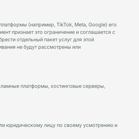
латформы (например, TikTok, Meta, Google) его
иент признает это ограничение и соглашается с
брести отдельный пакет услуг для этой
вания не будут рассмотрены или
кламные платформы, хостинговые серверы,
или юридическому лицу по своему усмотрению и